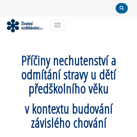
Menu
Příčiny nechutenství a
odmítání stravy u dětí
předškolního věku
v kontextu budování
závislého chování