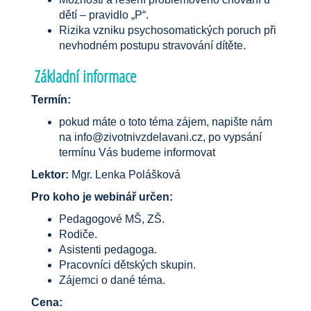
dětí – pravidlo „P“.
Rizika vzniku psychosomatických poruch při
nevhodném postupu stravování dítěte.
Základní informace
Termín:
pokud máte o toto téma zájem, napište nám
na info@zivotnivzdelavani.cz, po vypsání
termínu Vás budeme informovat
Lektor:
Mgr. Lenka Polášková
Pro koho je webinář určen:
Pedagogové MŠ, ZŠ.
Rodiče.
Asistenti pedagoga.
Pracovníci dětských skupin.
Zájemci o dané téma.
Cena: