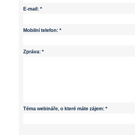
E-mail:
*
Mobilní telefon:
*
Zpráva:
*
Téma webináře, o které máte zájem:
*