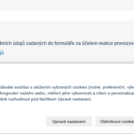
bních údajů zadaných do formuláře za účelem reakce provozov
jů
 dáváte souhlas s uložením vybraných cookies (nutné, preferenční, výk
fungování našeho webu, měření jeho výkonnosti a cílení a personalizac
ně rozhodnout pod tlačítkem Upravit nastavení.
Upravit nastavení
Odmítnout cookie