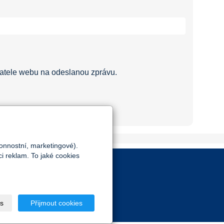
atele webu na odeslanou zprávu.
onnostní, marketingové).
i reklam. To jaké cookies
s
Přijmout cookies