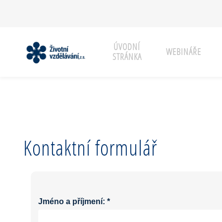
ÚVODNÍ
WEBINÁŘE
STRÁNKA
Kontaktní formulář
Jméno a příjmení:
*